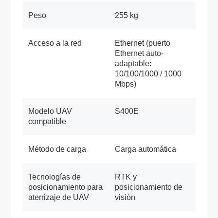
Peso
255 kg
Acceso a la red
Ethernet (puerto
Ethernet auto-
adaptable:
10/100/1000 / 1000
Mbps)
Modelo UAV
S400E
compatible
Método de carga
Carga automática
Tecnologías de
RTK y
posicionamiento para
posicionamiento de
aterrizaje de UAV
visión