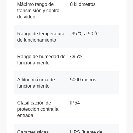
Máximo rango de
8 kilómetros
transmisión y control
de vídeo
Rango de temperatura
-35 ℃ a 50 ℃
de funcionamiento
Rango de humedad de
≤95%
funcionamiento
Altitud máxima de
5000 metros
funcionamiento
Clasificación de
IP54
protección contra la
entrada
Características
UPS (fuente de