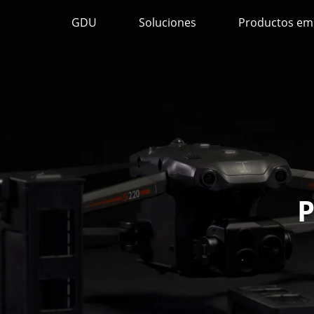
GDU
Soluciones
Productos emp
P