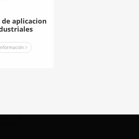
 de aplicacion
dustriales
información