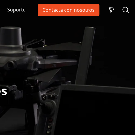
Soporte
Contacta con nosotros
es