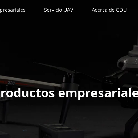
resariales
Servicio UAV
Acerca de GDU
roductos empresarial