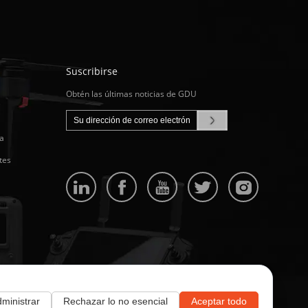
Suscribirse
Obtén las últimas noticias de GDU
a
tes
ministrar
Rechazar lo no esencial
Aceptar todo