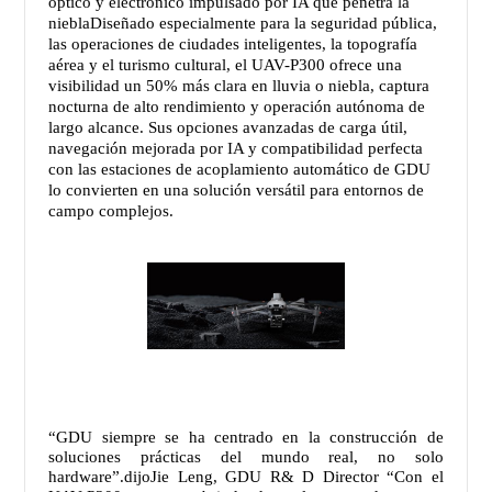
óptico y electrónico impulsado por IA que penetra la
niebla
Diseñado especialmente para la seguridad pública,
las operaciones de ciudades inteligentes, la topografía
aérea y el turismo cultural, el UAV-P300 ofrece una
visibilidad un 50% más clara en lluvia o niebla, captura
nocturna de alto rendimiento y operación autónoma de
largo alcance. Sus opciones avanzadas de carga útil,
navegación mejorada por IA y compatibilidad perfecta
con las estaciones de acoplamiento automático de GDU
lo convierten en una solución versátil para entornos de
campo complejos.
“GDU siempre se ha centrado en la construcción de
soluciones prácticas del mundo real, no solo
hardware”.
dijo
Jie Leng, GDU R& D Director
“Con el