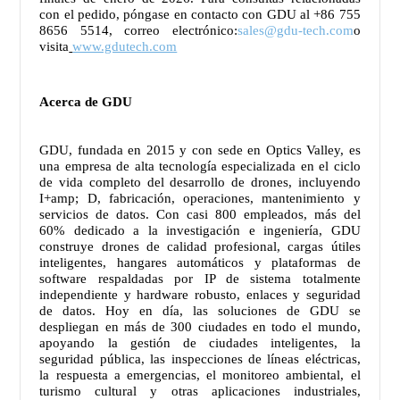
con el pedido, póngase en contacto con GDU al +86 755
8656 5514, correo electrónico:
sales@gdu-tech.com
o
visita
www.gdutech.com
Acerca de GDU
GDU, fundada en 2015 y con sede en Optics Valley, es
una empresa de alta tecnología especializada en el ciclo
de vida completo del desarrollo de drones, incluyendo
I+amp; D, fabricación, operaciones, mantenimiento y
servicios de datos. Con casi 800 empleados, más del
60% dedicado a la investigación e ingeniería, GDU
construye drones de calidad profesional, cargas útiles
inteligentes, hangares automáticos y plataformas de
software respaldadas por IP de sistema totalmente
independiente y hardware robusto, enlaces y seguridad
de datos. Hoy en día, las soluciones de GDU se
despliegan en más de 300 ciudades en todo el mundo,
apoyando la gestión de ciudades inteligentes, la
seguridad pública, las inspecciones de líneas eléctricas,
la respuesta a emergencias, el monitoreo ambiental, el
turismo cultural y otras aplicaciones industriales,