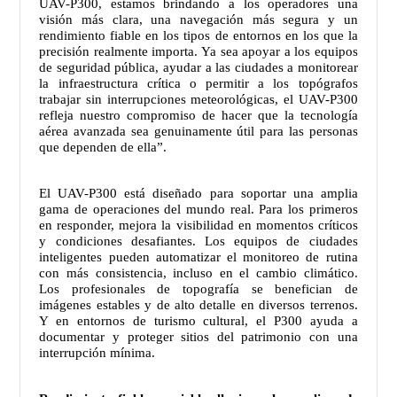
UAV-P300, estamos brindando a los operadores una
visión más clara, una navegación más segura y un
rendimiento fiable en los tipos de entornos en los que la
precisión realmente importa. Ya sea apoyar a los equipos
de seguridad pública, ayudar a las ciudades a monitorear
la infraestructura crítica o permitir a los topógrafos
trabajar sin interrupciones meteorológicas, el UAV-P300
refleja nuestro compromiso de hacer que la tecnología
aérea avanzada sea genuinamente útil para las personas
que dependen de ella”.
El UAV-P300 está diseñado para soportar una amplia
gama de operaciones del mundo real. Para los primeros
en responder, mejora la visibilidad en momentos críticos
y condiciones desafiantes. Los equipos de ciudades
inteligentes pueden automatizar el monitoreo de rutina
con más consistencia, incluso en el cambio climático.
Los profesionales de topografía se benefician de
imágenes estables y de alto detalle en diversos terrenos.
Y en entornos de turismo cultural, el P300 ayuda a
documentar y proteger sitios del patrimonio con una
interrupción mínima.